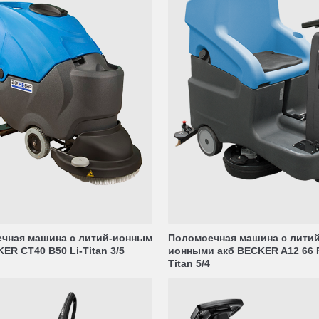
чная машина с литий-ионным
Поломоечная машина с литий
ER CT40 В50 Li-Titan 3/5
ионными акб BECKER A12 66 R
Titan 5/4