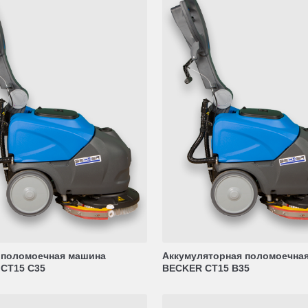
 поломоечная машина
Аккумуляторная поломоечна
CT15 C35
BECKER CT15 B35