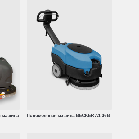
я машина
Поломоечная машина BECKER A1 36B