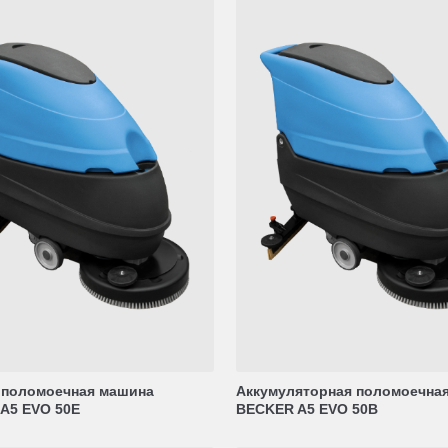
 поломоечная машина
Аккумуляторная поломоечна
A5 EVO 50E
BECKER A5 EVO 50B