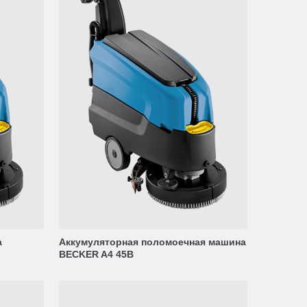
а
Аккумуляторная поломоечная машина
BECKER A4 45B