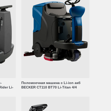
-
Поломоечная машина с Li-ion акб
ider Li-
BECKER CT110 BT70 Li-Titan 4/4