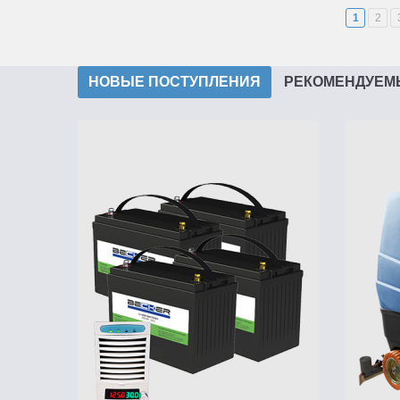
1
2
НОВЫЕ ПОСТУПЛЕНИЯ
РЕКОМЕНДУЕМ