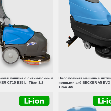
чная машина с литий-ионным
Поломоечная машина с литий
ER CT15 B35 Li-Titan 3/2
ионными акб BECKER A5 EVO 
Titan 4/5