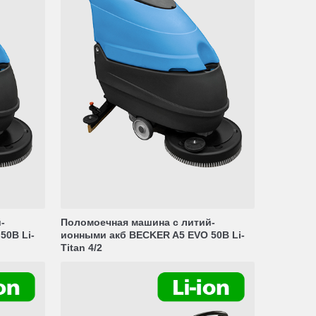
-
Поломоечная машина с литий-
50B Li-
ионными акб BECKER A5 EVO 50B Li-
Titan 4/2