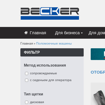
Главная
Для бизнеса
Для до
Главная
Поломоечные машины
»
ФИЛЬТР
Метод использования
ОТОБ
сопровождаемые
с сиденьем для оператора
Тип щетки
дисковая