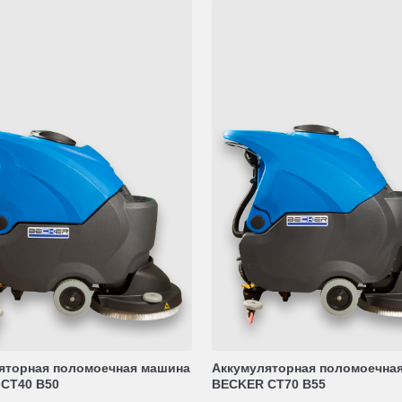
яторная поломоечная машина
Аккумуляторная поломоечна
CT40 B50
BECKER CT70 B55