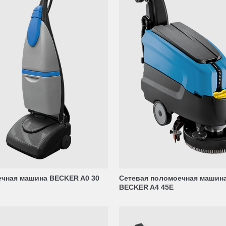
чная машина BECKER A0 30
Сетевая поломоечная машин
BECKER A4 45E