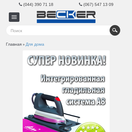
(044) 390 71 18
(067) 547 13 09
Главная
Главная
Для дома
»
Для
бизнеса
Для
дома
Контакты