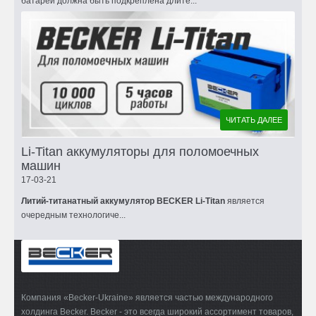
батарей должна быть подкреплена длите...
ЧИТАТЬ ДАЛЕЕ
Li-Titan аккумуляторы для поломоечных
машин
17-03-21
Литий-титанатный аккумулятор BECKER Li-Titan
является
очередным технологиче...
Компания «Becker-Ukraine» является частью международного
холдинга Becker. Becker - это всегда широкий ассортимент товаров,