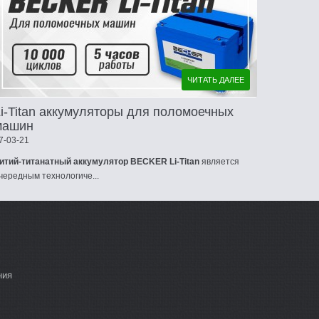
ЧИТАТЬ ДАЛЕЕ
Li-Titan аккумуляторы для поломоечных
машин
7-03-21
итий-титанатный аккумулятор BECKER Li-Titan
является
чередным технологиче...
ния