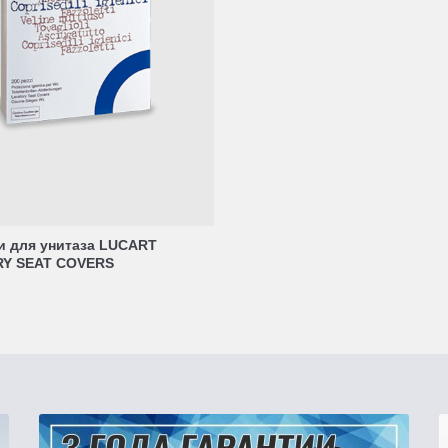
и для унитаза LUCART
RY SEAT COVERS