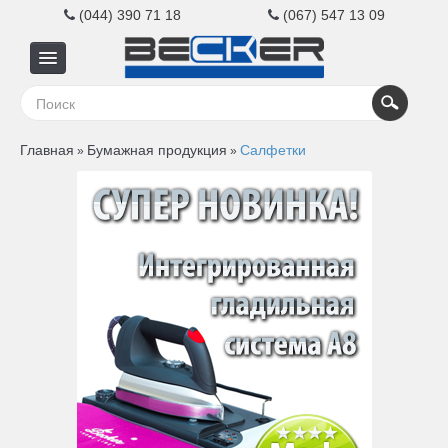
(044) 390 71 18
(067) 547 13 09
Главная
Главная
Бумажная продукция
Салфетки
»
»
Для
бизнеса
Для
дома
Контакты