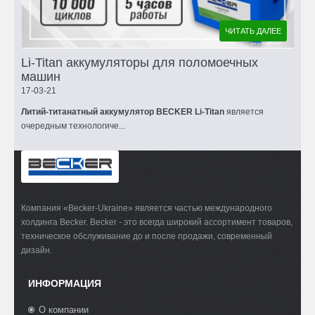
ЧИТАТЬ ДАЛЕЕ
Li-Titan аккумуляторы для поломоечных
машин
17-03-21
Литий-титанатный аккумулятор BECKER Li-Titan
является
очередным технологиче...
Компания «Becker-Ukraine» является частью международного
холдинга Becker. Becker - это всегда широкий ассортимент товаров,
техническое обслуживание до и после продажи, современный
дизайн.
ИНФОРМАЦИЯ
О компании