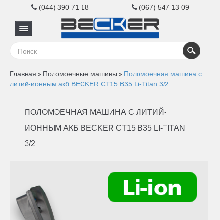
(044) 390 71 18
(067) 547 13 09
Главная
Главная
Поломоечные машины
Поломоечная машина с
»
»
Для
литий-ионным акб BECKER CT15 B35 Li-Titan 3/2
бизнеса
ПОЛОМОЕЧНАЯ МАШИНА С ЛИТИЙ-
ИОННЫМ АКБ BECKER CT15 B35 LI-TITAN
Для
3/2
дома
Контакты