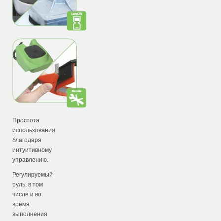
Простота
использования
благодаря
интуитивному
управлению.
Регулируемый
руль, в том
числе и во
время
выполнения