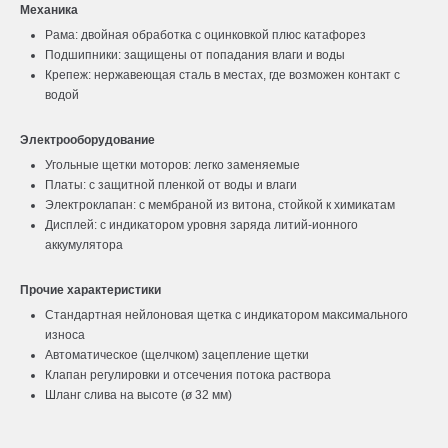
Механика
Рама: двойная обработка с оцинковкой плюс катафорез
Подшипники: защищены от попадания влаги и воды
Крепеж: нержавеющая сталь в местах, где возможен контакт с
водой
Электрооборудование
Угольные щетки моторов: легко заменяемые
Платы: с защитной пленкой от воды и влаги
Электроклапан: с мембраной из витона, стойкой к химикатам
Дисплей: с индикатором уровня заряда литий-ионного
аккумулятора
Прочие характеристики
Стандартная нейлоновая щетка с индикатором максимального
износа
Автоматическое (щелчком) зацепление щетки
Клапан регулировки и отсечения потока раствора
Шланг слива на высоте (ø 32 мм)