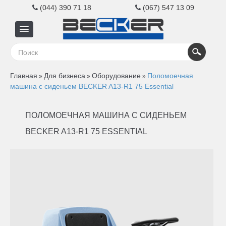
(044) 390 71 18
(067) 547 13 09
Главная
Главная
Для бизнеса
Оборудование
Поломоечная
»
»
»
Для
машина с сиденьем BECKER A13-R1 75 Essential
бизнеса
ПОЛОМОЕЧНАЯ МАШИНА С СИДЕНЬЕМ
BECKER A13-R1 75 ESSENTIAL
Для
дома
Контакты