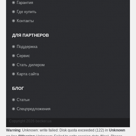
Гарантия
Где купить
Контакты
ДЛЯ ПАРТНЕРОВ
Поддержка
Сервис
Стать дилером
Карта сайта
БЛОГ
Статьи
Спецпредложения
Copyright 2026 becker.ua
Warning
: Unknown: write failed: Disk quota exceeded (122) in
Unknown