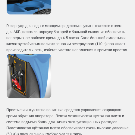
Резервуар для воды с моющим средством служит в качестве отсека
для АКБ, позволяя корпусу батарей с большой емкостью обеспечить
непрерывное рабочее время до 4-5 часов. Бак с большой емкостью и
кислотоустойчивым полиэтиленовым резервуаром (110 л) повышает
производительность, избегая частого наполнения и времени простоя.
Простые и интуитивно понятные средства управления сокращают
время обучения оператора. Легкая механическая щеточная плита и
система подъема балки для низких эксплуатационных расходов.
Пластинчатая щёточная плита обеспечивает очень высокое давление
(50 кг) к полу, сильно и глубоко удаляя грязь.