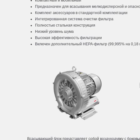
Компактный и мобильный
Предназначен для всасывания мелкодисперсной и опасн
Комплект аксессуаров в стандартной комплектации
Интегрированная система очистки фильтра
Полностью стальная конструкция
Низкий уровень шума
Высокая эффективность фильтрации
Включен дополнительный HEPA-фильтр (99,995% на 0,18 
Всасывающий блок представляет собой воздуходувку с боковы