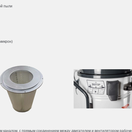
ой пыли
микрон)
м каналом, с прямым соединением между двигателем и вентилятором рабочег