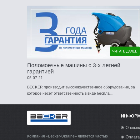
ЧИТАТЬ ДАЛЕЕ
Поломоечные машины с 3-х летней
гарантией
05-07-21
BECKER производит высококачественное оборудование, за
которое несет ответственность в виде беспла...
ИНФОР
О комп
Компания «Becker-Ukraine» является частью
Оплата