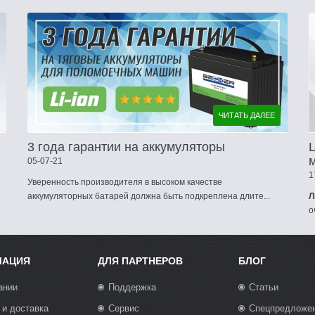
ЧИТАТЬ ДАЛЕЕ
3 года гарантии на аккумуляторы
05-07-21
1
Уверенность производителя в высоком качестве
аккумуляторных батарей должна быть подкреплена длите...
Л
о
МАЦИЯ
ДЛЯ ПАРТНЕРОВ
БЛОГ
ании
Поддержка
Статьи
 и доставка
Сервис
Спецпредложе