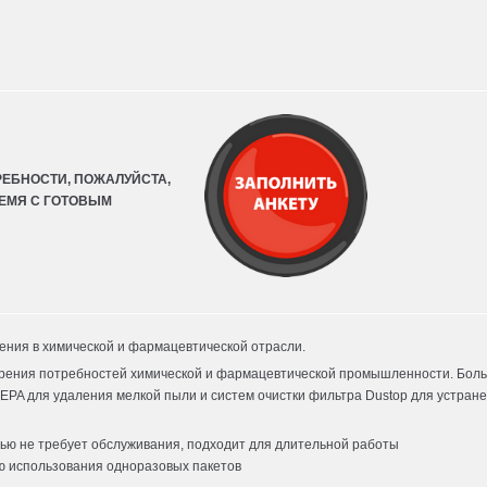
ЕБНОСТИ, ПОЖАЛУЙСТА,
ЕМЯ С ГОТОВЫМ
ния в химической и фармацевтической отрасли.
рения потребностей химической и фармацевтической промышленности. Бол
PA для удаления мелкой пыли и систем очистки фильтра Dustop для устране
ью не требует обслуживания, подходит для длительной работы
ю использования одноразовых пакетов