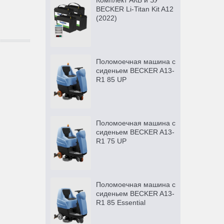
Комплект АКБ и ЗУ
BECKER Li-Titan Kit A12
(2022)
Поломоечная машина с
сиденьем BECKER A13-
R1 85 UP
Поломоечная машина с
сиденьем BECKER A13-
R1 75 UP
Поломоечная машина с
сиденьем BECKER A13-
R1 85 Essential