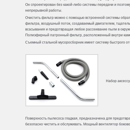
Он спроектирован без какой-либо системы передачи и поэтом
непрерывной работы.
Очистить фильтр можно с помощью встроенной системы обратн
фильтра, воздушный поток, создаваемый двигателем, тщател
всасывания и предотвращая любое рассеивание пыли в окру
Полиэфирный патронный фильтр, расположенный внутри каме
Съемный стальной мусоросборник имеет систему быстрого о
Набор аксессу
Поверхность пылесоса гладкая, предназначена для предотвращ
безопасно чистить и обслуживать. Мощный вентилятор боково