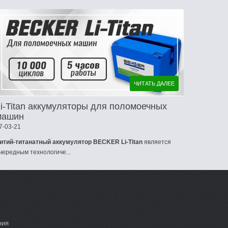
ЧИТАТЬ ДАЛЕЕ
Li-Titan аккумуляторы для поломоечных
машин
7-03-21
итий-титанатный аккумулятор BECKER Li-Titan
является
чередным технологиче...
ния