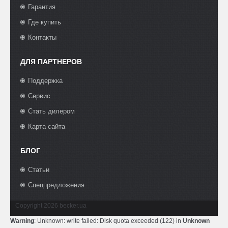
Гарантия
Где купить
Контакты
ДЛЯ ПАРТНЕРОВ
Поддержка
Сервис
Стать дилером
Карта сайта
БЛОГ
Статьи
Спецпредложения
Copyright 2026 becker.ua
Warning
: Unknown: write failed: Disk quota exceeded (122) in
Unknown