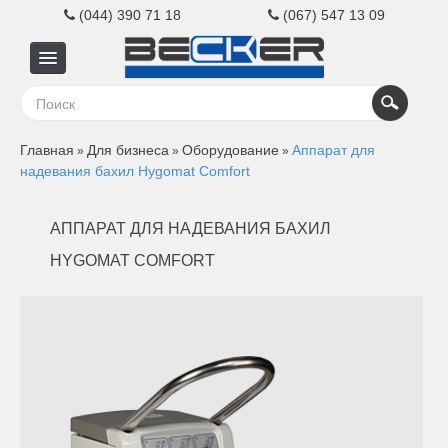
(044) 390 71 18
(067) 547 13 09
Главная
Главная
Для бизнеса
Оборудование
Аппарат для
»
»
»
Для
надевания бахил Hygomat Comfort
бизнеса
АППАРАТ ДЛЯ НАДЕВАНИЯ БАХИЛ
HYGOMAT COMFORT
Для
дома
Контакты