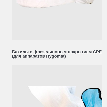
Бахилы с флезелиновым покрытием CPE
(для аппаратов Hygomat)