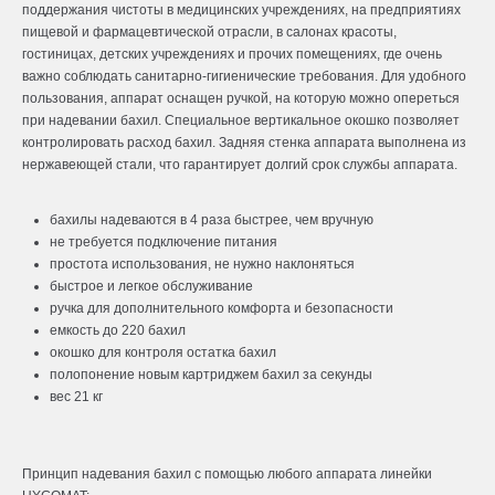
поддержания чистоты в медицинских учреждениях, на предприятиях
пищевой и фармацевтической отрасли, в салонах красоты,
гостиницах, детских учреждениях и прочих помещениях, где очень
важно соблюдать санитарно-гигиенические требования. Для удобного
пользования, аппарат оснащен ручкой, на которую можно опереться
при надевании бахил. Специальное вертикальное окошко позволяет
контролировать расход бахил. Задняя стенка аппарата выполнена из
нержавеющей стали, что гарантирует долгий срок службы аппарата.
бахилы надеваются в 4 раза быстрее, чем вручную
не требуется подключение питания
простота использования, не нужно наклоняться
быстрое и легкое обслуживание
ручка для дополнительного комфорта и безопасности
емкость до 220 бахил
окошко для контроля остатка бахил
полопонение новым картриджем бахил за секунды
вес 21 кг
Принцип надевания бахил с помощью любого аппарата линейки