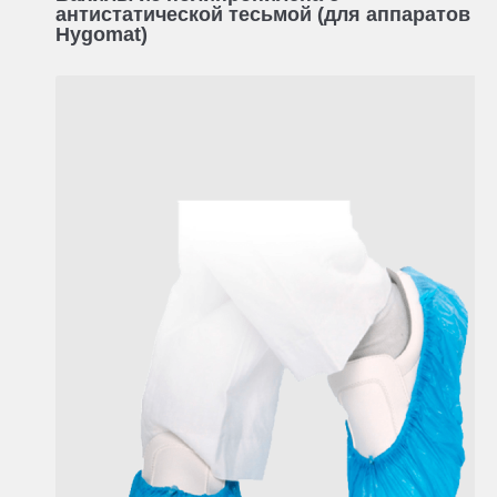
антистатической тесьмой (для аппаратов
Hygomat)