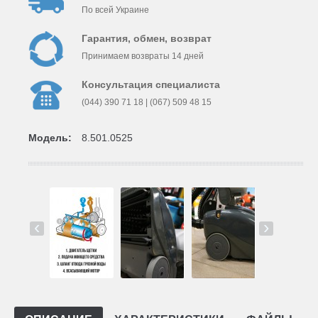
По всей Украине
Гарантия, обмен, возврат
Принимаем возвраты 14 дней
Консультация специалиста
(044) 390 71 18 | (067) 509 48 15
Модель:
8.501.0525
‹
›