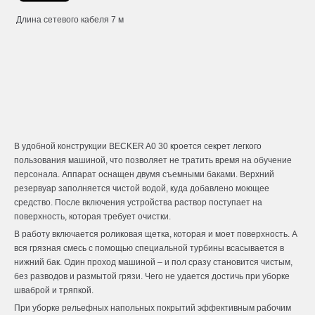
Длина сетевого кабеля 7 м
В удобной конструкции BECKER A0 30 кроется секрет легкого
пользования машиной, что позволяет не тратить время на обучение
персонала. Аппарат оснащен двумя съемными баками. Верхний
резервуар заполняется чистой водой, куда добавлено моющее
средство. После включения устройства раствор поступает на
поверхность, которая требует очистки.
В работу включается роликовая щетка, которая и моет поверхность. А
вся грязная смесь с помощью специальной турбины всасывается в
нижний бак. Один проход машиной – и пол сразу становится чистым,
без разводов и размытой грязи. Чего не удается достичь при уборке
шваброй и тряпкой.
При уборке рельефных напольных покрытий эффективным рабочим