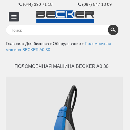
(044) 390 71 18
(067) 547 13 09
Главная
Главная
Для бизнеса
Оборудование
Поломоечная
»
»
»
Для
машина BECKER A0 30
бизнеса
ПОЛОМОЕЧНАЯ МАШИНА BECKER A0 30
Для
дома
Контакты