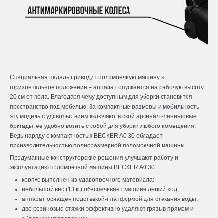
Специальная педаль приводит поломоечную машину в
горизонтальное положение – аппарат опускается на рабочую высоту
20 см от пола. Благодаря чему доступным для уборки становится
пространство под мебелью. За компактные размеры и мобильность
эту модель с удовольствием включают в свой арсенал клининговые
бригады: ее удобно возить с собой для уборки любого помещения.
Ведь наряду с компактностью
BECKER
A0 30 обладает
производительностью полноразмерной поломоечной машины.
Продуманные конструкторские решения улучшают работу и
эксплуатацию поломоечной машины BECKER A0 30:
корпус выполнен из ударопрочного материала;
небольшой вес (13 кг) обеспечивает машине легкий ход;
аппарат оснащен подставкой-платформой для стекания воды;
две резиновые стяжки эффективно удаляют грязь в прямом и