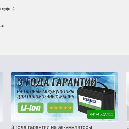
я муфтой
ния
ЧИТАТЬ ДАЛЕЕ
3 года гарантии на аккумуляторы