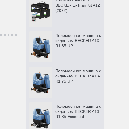
Комплект АКБ и ЗУ
BECKER Li-Titan Kit A12
(2022)
Поломоечная машина с
сиденьем BECKER A13-
R1 85 UP
Поломоечная машина с
сиденьем BECKER A13-
R1 75 UP
Поломоечная машина с
сиденьем BECKER A13-
R1 85 Essential