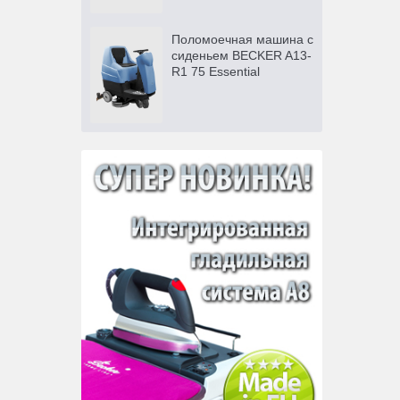
Поломоечная машина с
сиденьем BECKER A13-
R1 75 Essential