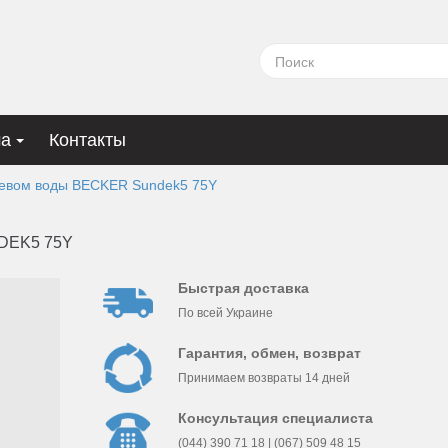
ма
Контакты
ревом воды BECKER Sundek5 75Y
DEK5 75Y
Быстрая доставка
По всей Украине
Гарантия, обмен, возврат
Принимаем возвраты 14 дней
Консультация специалиста
(044) 390 71 18 | (067) 509 48 15