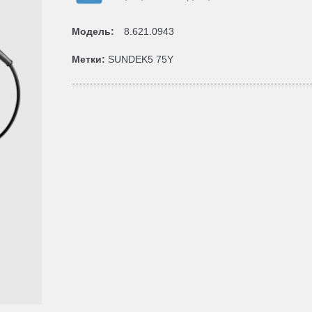
Модель:
8.621.0943
Метки:
SUNDEK5 75Y