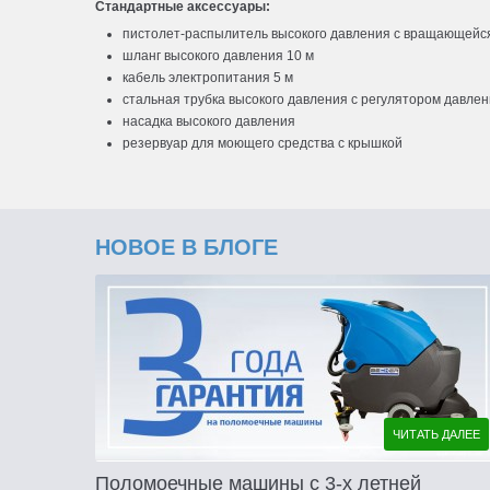
Стандартные аксессуары:
пистолет-распылитель высокого давления с вращающейс
шланг высокого давления 10 м
кабель электропитания 5 м
стальная трубка высокого давления с регулятором давле
насадка высокого давления
резервуар для моющего средства с крышкой
НОВОЕ В БЛОГЕ
ЧИТАТЬ ДАЛЕЕ
Поломоечные машины с 3-х летней