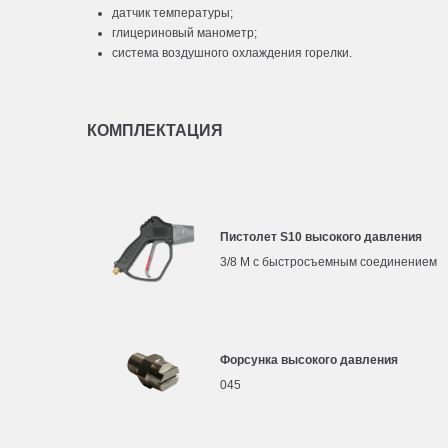
датчик температуры;
глицериновый манометр;
система воздушного охлаждения горелки.
КОМПЛЕКТАЦИЯ
Пистолет S10 высокого давления
3/8 M с быстросъемным соединением
Форсунка высокого давления
045