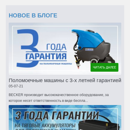
НОВОЕ В БЛОГЕ
ЧИТАТЬ ДАЛЕЕ
Поломоечные машины с 3-х летней гарантией
05-07-21
BECKER производит высококачественное оборудование, за
которое несет ответственность в виде беспла...