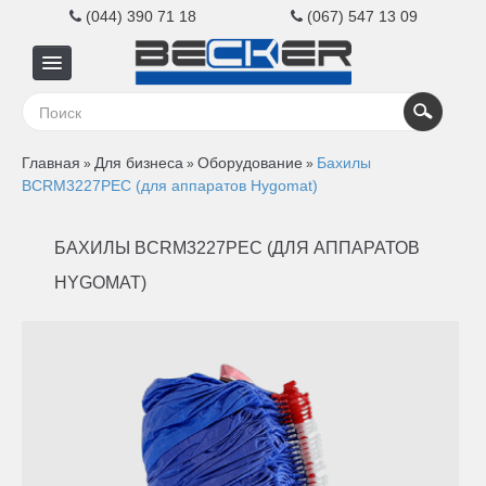
(044) 390 71 18
(067) 547 13 09
Главная
Главная
Для бизнеса
Оборудование
Бахилы
»
»
»
Для
BCRM3227PEC (для аппаратов Hygomat)
бизнеса
БАХИЛЫ BCRM3227PEC (ДЛЯ АППАРАТОВ
HYGOMAT)
Для
дома
Контакты