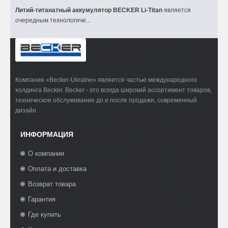
Литий-титанатный аккумулятор BECKER Li-Titan
является
очередным технологиче...
Компания «Becker-Ukraine» является частью международного
холдинга Becker. Becker - это всегда широкий ассортимент товаров,
техническое обслуживание до и после продажи, современный
дизайн.
ИНФОРМАЦИЯ
О компании
Оплата и доставка
Возврат товара
Гарантия
Где купить