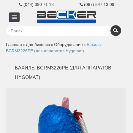
(044) 390 71 18
(067) 547 13 09
Главная
Главная
Для бизнеса
Оборудование
Бахилы
»
»
»
Для
BCRM3226PE (для аппаратов Hygomat)
бизнеса
БАХИЛЫ BCRM3226PE (ДЛЯ АППАРАТОВ
HYGOMAT)
Для
дома
Контакты