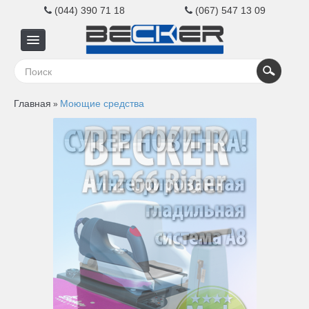
(044) 390 71 18
(067) 547 13 09
Главная
Главная
Моющие средства
»
Для
бизнеса
Для
дома
Контакты