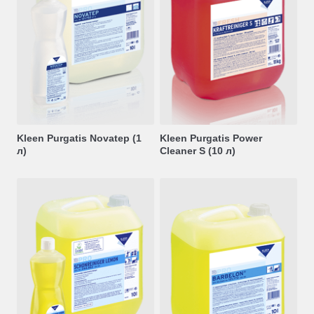
Kleen Purgatis Novatep (1
Kleen Purgatis Power
л)
Cleaner S (10 л)