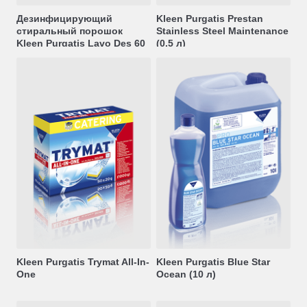
Дезинфицирующий
Kleen Purgatis Prestan
стиральный порошок
Stainless Steel Maintenance
Kleen Purgatis Lavo Des 60
(0.5 л)
Kompakt (15 кг)
Kleen Purgatis Trymat All-In-
Kleen Purgatis Blue Star
One
Ocean (10 л)