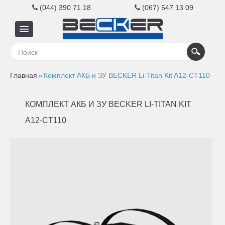
(044) 390 71 18
(067) 547 13 09
Главная
Главная
Комплект АКБ и ЗУ BECKER Li-Titan Kit A12-CT110
»
Для
КОМПЛЕКТ АКБ И ЗУ BECKER LI-TITAN KIT
бизнеса
A12-CT110
Для
дома
Контакты