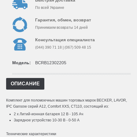
Быстрая доставка
По всей Украине
Гарантия, обмен, возврат
Принимаем возвраты 14 дней
Консультация специалиста
(044) 390 71 18 | (067) 509 48 15
Модель:
BCRB12302205
ОПИСАНИЕ
Комплект для поломоечных машин торговых марок BECKER, LAVOR,
IPC Gansow серий A12, Comfort XXS, CT110, состоящий из:
2 x Литий-ионная батарея 12 В - 105 Ач
Зарядное устройство 10-30 В - 0-50 А
Технические характеристики