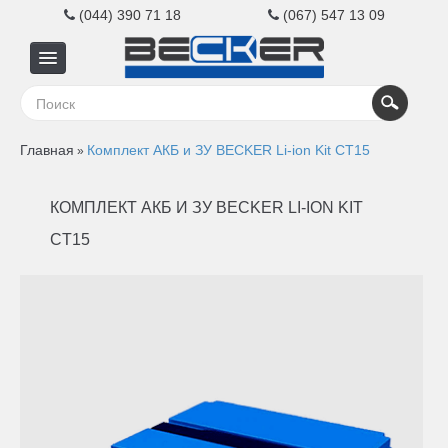
(044) 390 71 18
(067) 547 13 09
Главная
Главная
Комплект АКБ и ЗУ BECKER Li-ion Kit CT15
»
Для
КОМПЛЕКТ АКБ И ЗУ BECKER LI-ION KIT
бизнеса
CT15
Для
дома
Контакты