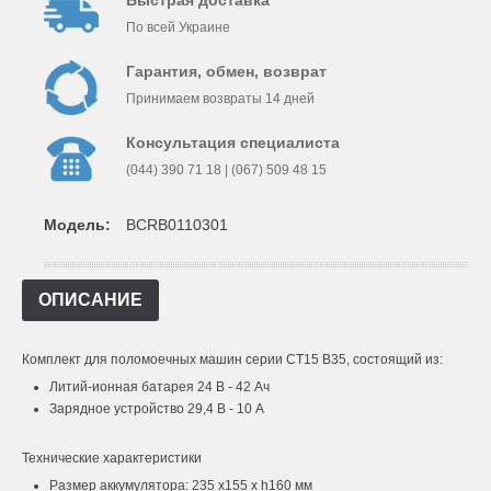
Быстрая доставка
По всей Украине
Гарантия, обмен, возврат
Принимаем возвраты 14 дней
Консультация специалиста
(044) 390 71 18 | (067) 509 48 15
Модель:
BCRB0110301
ОПИСАНИЕ
Комплект для поломоечных машин серии CT15 B35, состоящий из:
Литий-ионная батарея 24 В - 42 Ач
Зарядное устройство 29,4 В - 10 А
Технические характеристики
Размер аккумулятора: 235 х155 х h160 мм