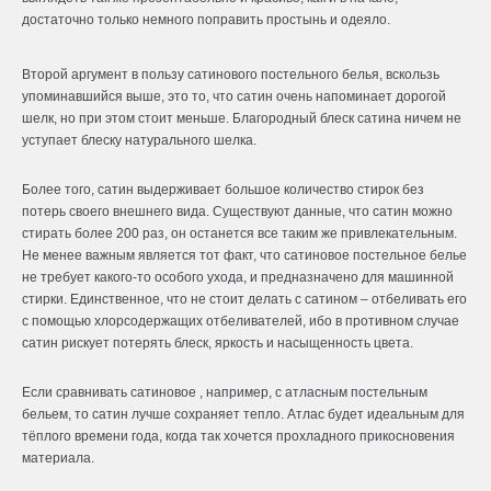
достаточно только немного поправить простынь и одеяло.
Второй аргумент в пользу сатинового постельного белья, вскользь
упоминавшийся выше, это то, что сатин очень напоминает дорогой
шелк, но при этом стоит меньше. Благородный блеск сатина ничем не
уступает блеску натурального шелка.
Более того, сатин выдерживает большое количество стирок без
потерь своего внешнего вида. Существуют данные, что сатин можно
стирать более 200 раз, он останется все таким же привлекательным.
Не менее важным является тот факт, что
сатиновое постельное белье
не требует какого-то особого ухода, и предназначено для машинной
стирки. Единственное, что не стоит делать с сатином – отбеливать его
с помощью хлорсодержащих отбеливателей, ибо в противном случае
сатин рискует потерять блеск, яркость и насыщенность цвета.
Если сравнивать сатиновое , например, с
атласным постельным
бельем
, то сатин лучше сохраняет тепло. Атлас будет идеальным для
тёплого времени года, когда так хочется прохладного прикосновения
материала.