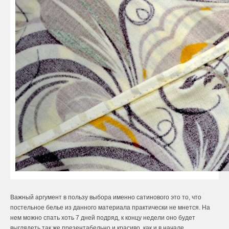
Важный аргумент в пользу выбора именно сатинового это то, что
постельное белье из данного материала практически не мнется. На
нем можно спать хоть 7 дней подряд, к концу недели оно будет
выглядеть так же презентабельно и красиво, как и в начале,