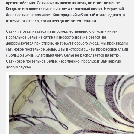
презентабельно. Сатин очень похож на шелк, но стоит дешевле.
Когда-то его даже так и называли: «хлопковый шелк». Искристый
блеск сатина напоминает благородный и богатый атлас, однако, в
отличие от атласа, сатин всегда остается теплым.
Сатин изготавливается из высококачественных хлопковых нитей.
Постельное белье из сатина
износостойкое, не рвется, не
деформируется при стирке, не требует особого ухода. Мы производим
сатиновое постельное белье
, швы в котором сшиты профессионалами
с большой буквы, благодаря чему белье не расползается на нитки.
Сатиновое постельное белье, несомненно, прослужит Вам верную
долгую службу.