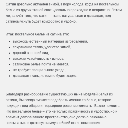
Сатин
довольно актуален зимой, в пору холода, когда на постельном
белье из других тканей спать довольно прохладно и неприятно. Летом
же, за счёт того, что сатин – ткань натуральная и дышащая, под
сатином уснуть будет комфортно и удобно.
Итак, постельное белье из сатина это:
высококачественный материал изготовления,
сохранение тепла, удобство зимой,
дорогой внешний вид,
высокая устойчивость к износу,
сатиновое белье почти не мнется,
не требует специального ухода,
дышащая ткань, летом не будет жарко.
Благодаря разнообразию существующих ныне моделей белья из
сатина, Вы всегда сможете подобрать именно то белье, которое
подходит под общее интерьерное решение комнаты. Важно помнить,
что постельное белье – это не только практичность и удобство, но и
элемент декора вашего пространство, оно должно лаконично
вписываться в цветовую гамму и общий стиль помещения.