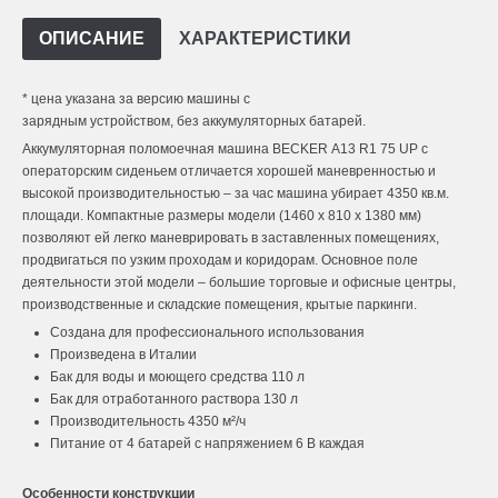
ОПИСАНИЕ
ХАРАКТЕРИСТИКИ
* цена указана за версию машины с
зарядным устройством, без аккумуляторных батарей.
Аккумуляторная поломоечная машина BECKER A13 R1 75 UP с
операторским сиденьем отличается хорошей маневренностью и
высокой производительностью – за час машина убирает 4350 кв.м.
площади. Компактные размеры модели (1460 х 810 х 1380 мм)
позволяют ей легко маневрировать в заставленных помещениях,
продвигаться по узким проходам и коридорам. Основное поле
деятельности этой модели – большие торговые и офисные центры,
производственные и складские помещения, крытые паркинги.
Создана для профессионального использования
Произведена в Италии
Бак для воды и моющего средства 110 л
Бак для отработанного раствора 130 л
Производительность 4350 м²/ч
Питание от 4 батарей с напряжением 6 В каждая
Особенности конструкции