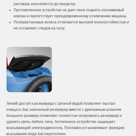
раствора заполняется до предела).
Противопенное устройство не дает пене поднять поплавковый
клапан и препятствует преждевременному отключению машины.
Полиуретановые колеса отличаются высокой износостойкостью и
не оставляют следов на полу.
Легкий доступ к резервуару с грязной водой позволяет быстро
очищать бак; наклонный резервуар вместе с дренажным шлангом
большого размера позволяет полностью опорожнить резервуар и
удалить грязь любого типа. Антипенное устройство защищает
всасывающий электродвигатель. Поплавок останавливает функцию
всасывания когда бак переполнен.