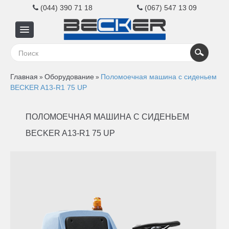
(044) 390 71 18
(067) 547 13 09
Главная
Главная
Оборудование
Поломоечная машина с сиденьем
»
»
Для
BECKER A13-R1 75 UP
бизнеса
ПОЛОМОЕЧНАЯ МАШИНА С СИДЕНЬЕМ
BECKER A13-R1 75 UP
Для
дома
Контакты