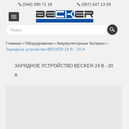
(044) 390 71 18
(067) 547 13 09
Главная
Главная
Оборудование
Аккумуляторные батареи
»
»
»
Для
Зарядное устройство BECKER 24 В - 20 А
бизнеса
ЗАРЯДНОЕ УСТРОЙСТВО BECKER 24 В - 20
А
Для
дома
Контакты