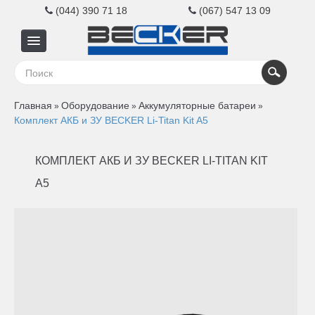
(044) 390 71 18
(067) 547 13 09
Главная
Главная
Оборудование
Аккумуляторные батареи
»
»
»
Для
Комплект АКБ и ЗУ BECKER Li-Titan Kit A5
бизнеса
КОМПЛЕКТ АКБ И ЗУ BECKER LI-TITAN KIT
A5
Для
дома
Контакты