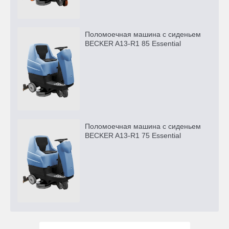
Поломоечная машина с сиденьем
BECKER A13-R1 85 Essential
Поломоечная машина с сиденьем
BECKER A13-R1 75 Essential