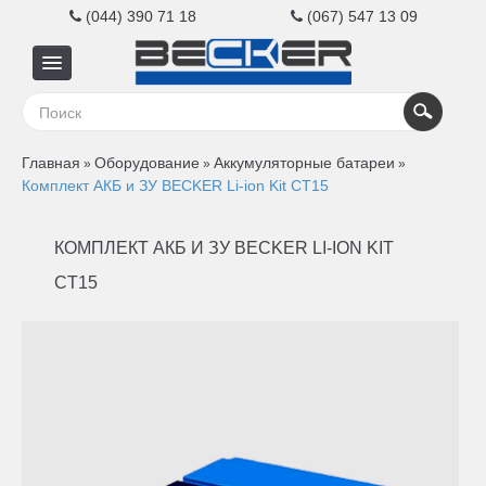
(044) 390 71 18
(067) 547 13 09
Главная
Главная
Оборудование
Аккумуляторные батареи
»
»
»
Для
Комплект АКБ и ЗУ BECKER Li-ion Kit CT15
бизнеса
КОМПЛЕКТ АКБ И ЗУ BECKER LI-ION KIT
CT15
Для
дома
Контакты