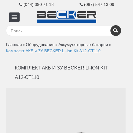
(044) 390 71 18
(067) 547 13 09
Главная
Главная
Оборудование
Аккумуляторные батареи
»
»
»
Для
Комплект АКБ и ЗУ BECKER Li-ion Kit A12-CT110
бизнеса
КОМПЛЕКТ АКБ И ЗУ BECKER LI-ION KIT
A12-CT110
Для
дома
Контакты