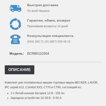
Быстрая доставка
По всей Украине
Гарантия, обмен, возврат
Принимаем возвраты 14 дней
Консультация специалиста
(044) 390 71 18 | (067) 509 48 15
Модель:
BCRB0110304
ОПИСАНИЕ
Комплект для поломоечных машин торговых марок BECKER, LAVOR,
IPC серий A12, Comfort XXS, CT70 и CT90, состоящий из:
2 x Литий-ионная батарея 12 В - 150 Ач
Зарядное устройство 10-30 В - 0-50 А