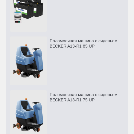
Поломоечная машина с сиденьем
BECKER A13-R1 85 UP
Поломоечная машина с сиденьем
BECKER A13-R1 75 UP