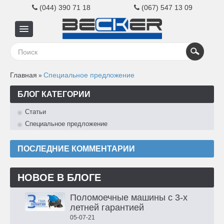
(044) 390 71 18
(067) 547 13 09
Главная
Главная
Специальное предложение
»
Для
БЛОГ КАТЕГОРИИ
бизнеса
Статьи
Специальное предложение
Для
ПОСЛЕДНИЕ КОММЕНТАРИИ
дома
НОВОЕ В БЛОГЕ
Контакты
Поломоечные машины с 3-х
летней гарантией
05-07-21