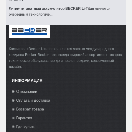
Литий-титанатный аккумулятор BECKER Li-Titan
является
очередным технологиче...
Компания «Becker-Ukraine» является частью международного
холдинга Becker. Becker - это всегда широкий ассортимент товаров,
техническое обслуживание до и после продажи, современный
дизайн.
ИНФОРМАЦИЯ
О компании
Оплата и доставка
Возврат товара
Гарантия
Где купить