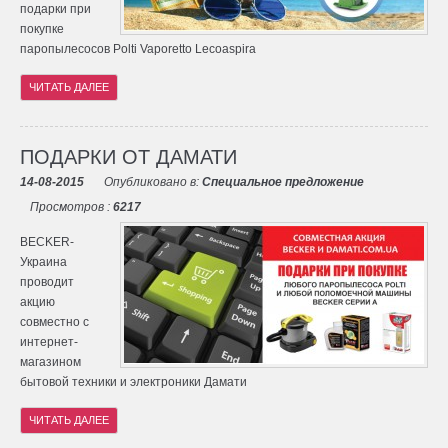
подарки при
покупке
паропылесосов Polti Vaporetto Lecoaspira
ЧИТАТЬ ДАЛЕЕ
ПОДАРКИ ОТ ДАМАТИ
14-08-2015
Опубликовано в:
Специальное предложение
Просмотров :
6217
BECKER-
Украина
проводит
акцию
совместно с
интернет-
магазином
бытовой техники и электроники Дамати
ЧИТАТЬ ДАЛЕЕ