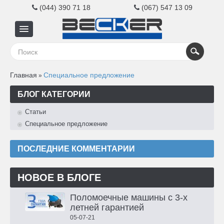
(044) 390 71 18
(067) 547 13 09
Главная
Главная
Специальное предложение
»
Для
БЛОГ КАТЕГОРИИ
бизнеса
Статьи
Специальное предложение
Для
ПОСЛЕДНИЕ КОММЕНТАРИИ
дома
НОВОЕ В БЛОГЕ
Контакты
Поломоечные машины с 3-х
летней гарантией
05-07-21