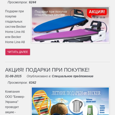
Просмотров :
6244
Подарки при
покупке
гладильных
систем Becker
Home Line A6
или Becker
Home Line A8
ЧИТАТЬ ДАЛЕЕ
АКЦИЯ! ПОДАРКИ ПРИ ПОКУПКЕ!
31-08-2015
Опубликовано в:
Специальное предложение
Просмотров :
6342
Компания
ООО "Беккер-
Украина"
проводит
акцию -